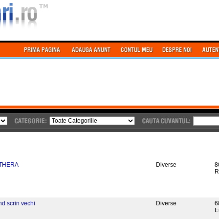
THERA
Diverse
8
R
d scrin vechi
Diverse
6
E