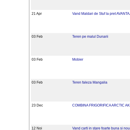
21 Apr
Vand Maldari de Stuf la pret AVANT
03 Feb
Teren pe malul Dunarii
03 Feb
Mobier
03 Feb
Teren faleza Mangalia
23 Dec
COMBINA FRIGORIFICA ARCTIC A
12 Noi
Vand carti in stare foarte buna si no