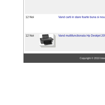
12 Noi
Vand carti in stare foarte buna si no
12 Noi
Vand multifunctionala Hp Deskjet 2
Copyright © 2010 Inter